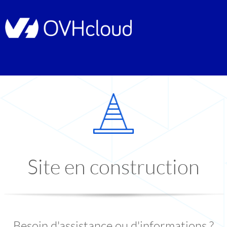
Site en construction
Besoin d'assistance ou d'informations ?